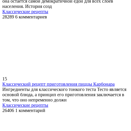
она остается самой демократичной едой для всех слоев
населения. История созд
Классические рецепты
28289
6 комментариев
15
Классический рецепт приготовления пиццы Карбонара
Ингредиенты для классического тонкого теста Тесто является
основой блюда, а принцип его приготовления заключается в
том, что оно непременно должн
Классические рецепты
26406
1 комментарий