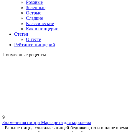
Розовые
Зеленные
Острые
Сладкие
Классические
Как в пиццерии
Статьи
О тесте
Рейтинги пиццерий
Популярные рецепты
9
Знаменитая пицца Маргарита для королевы
Раньше пицца считалась пищей бедняков, но и в наше время