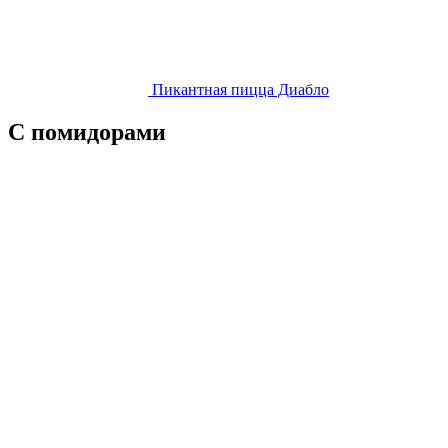
Пикантная пицца Диабло
С помидорами