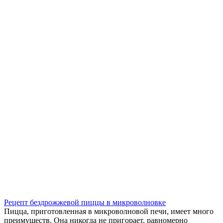
Рецепт бездрожжевой пиццы в микроволновке
Пицца, приготовленная в микроволновой печи, имеет много
преимуществ. Она никогда не пригорает, равномерно