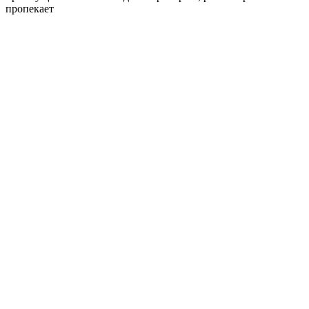
пропекает