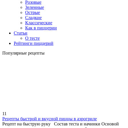
Розовые
Зеленные
Острые
Сладкие
Классические
Как в пиццерии
Статьи
О тесте
Рейтинги пиццерий
Популярные рецепты
11
Рецепты быстрой и вкусной пиццы в аэрогриле
Рецепт на быструю руку Состав теста и начинки Основой