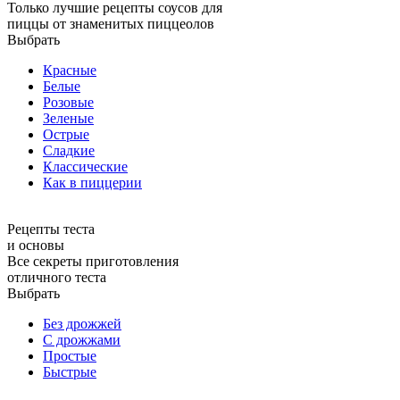
Только лучшие рецепты соусов для
пиццы от знаменитых пиццеолов
Выбрать
Красные
Белые
Розовые
Зеленые
Острые
Сладкие
Классические
Как в пиццерии
Рецепты теста
и основы
Все секреты приготовления
отличного теста
Выбрать
Без дрожжей
С дрожжами
Простые
Быстрые