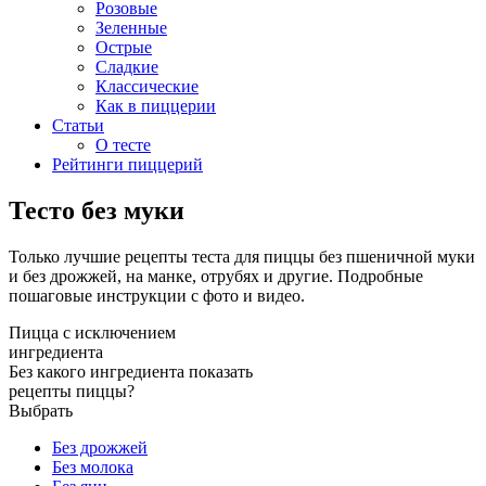
Розовые
Зеленные
Острые
Сладкие
Классические
Как в пиццерии
Статьи
О тесте
Рейтинги пиццерий
Тесто без муки
Только лучшие рецепты теста для пиццы без пшеничной муки
и без дрожжей, на манке, отрубях и другие. Подробные
пошаговые инструкции с фото и видео.
Пицца с исключением
ингредиента
Без какого ингредиента показать
рецепты пиццы?
Выбрать
Без дрожжей
Без молока