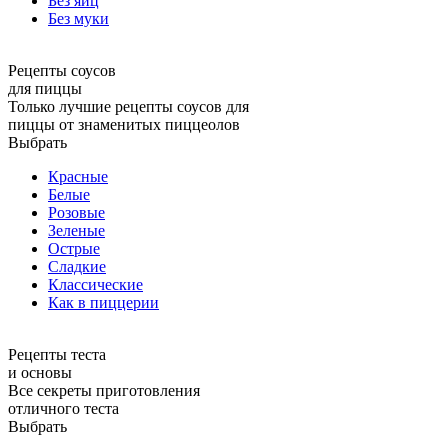
Без яиц
Без муки
Рецепты соусов
для пиццы
Только лучшие рецепты соусов для
пиццы от знаменитых пиццеолов
Выбрать
Красные
Белые
Розовые
Зеленые
Острые
Сладкие
Классические
Как в пиццерии
Рецепты теста
и основы
Все секреты приготовления
отличного теста
Выбрать