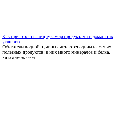
Как приготовить пиццу с морепродуктами в домашних
условиях
Обитатели водной пучины считаются одним из самых
полезных продуктов: в них много минералов и белка,
витаминов, омег