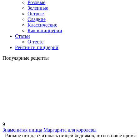
Розовые
Зеленные
Острые
Сладкие
Классические
Как в пиццерии
Статьи
О тесте
Рейтинги пиццерий
Популярные рецепты
9
Знаменитая пицца Маргарита для королевы
Раньше пицца считалась пищей бедняков, но и в наше время