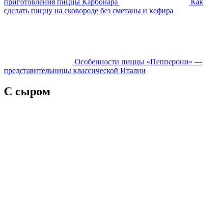
приготовления пиццы Карбонара
Как
сделать пиццу на сковороде без сметаны и кефира
Особенности пиццы «Пепперони» —
представительницы классической Италии
С сыром