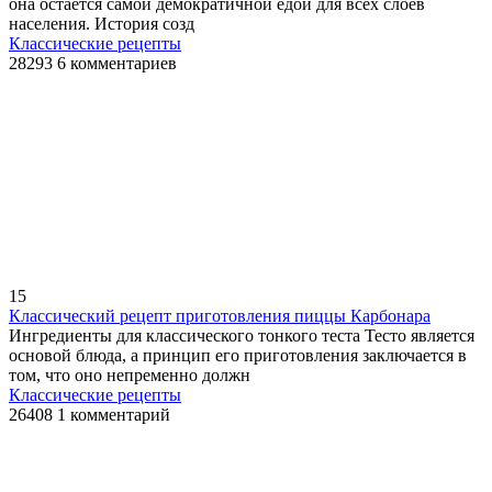
она остается самой демократичной едой для всех слоев
населения. История созд
Классические рецепты
28293
6 комментариев
15
Классический рецепт приготовления пиццы Карбонара
Ингредиенты для классического тонкого теста Тесто является
основой блюда, а принцип его приготовления заключается в
том, что оно непременно должн
Классические рецепты
26408
1 комментарий