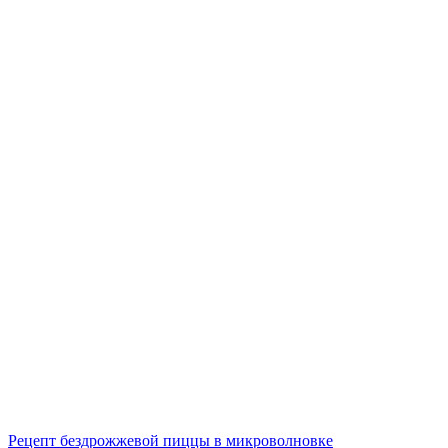
Рецепт бездрожжевой пиццы в микроволновке