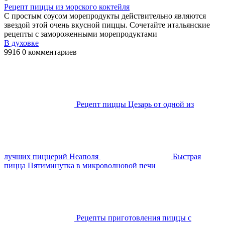
Рецепт пиццы из морского коктейля
С простым соусом морепродукты действительно являются
звездой этой очень вкусной пиццы. Сочетайте итальянские
рецепты с замороженными морепродуктами
В духовке
9916
0 комментариев
Рецепт пиццы Цезарь от одной из
лучших пиццерий Неаполя
Быстрая
пицца Пятиминутка в микроволновой печи
Рецепты приготовления пиццы с