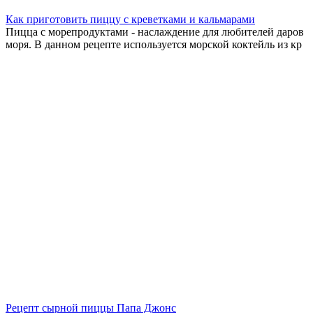
Как приготовить пиццу с креветками и кальмарами
Пицца с морепродуктами - наслаждение для любителей даров
моря. В данном рецепте используется морской коктейль из кр
Рецепт сырной пиццы Папа Джонс