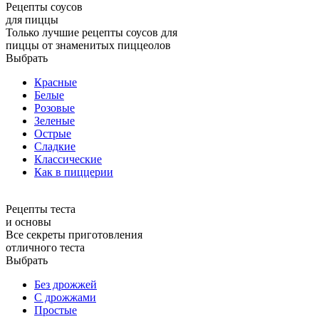
Рецепты соусов
для пиццы
Только лучшие рецепты соусов для
пиццы от знаменитых пиццеолов
Выбрать
Красные
Белые
Розовые
Зеленые
Острые
Сладкие
Классические
Как в пиццерии
Рецепты теста
и основы
Все секреты приготовления
отличного теста
Выбрать
Без дрожжей
С дрожжами
Простые