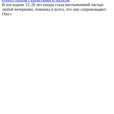
Рецепт пиццы с креветками и лососем
В последние 15–20 лет пицца стала неотъемлемой частью
любой вечеринки, пикника и всего, что они сопровождают.
Она с