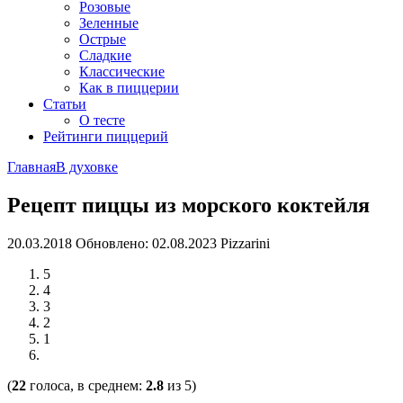
Розовые
Зеленные
Острые
Сладкие
Классические
Как в пиццерии
Статьи
О тесте
Рейтинги пиццерий
Главная
В духовке
Рецепт пиццы из морского коктейля
20.03.2018
Обновлено: 02.08.2023
Pizzarini
5
4
3
2
1
(
22
голоса, в среднем:
2.8
из 5)