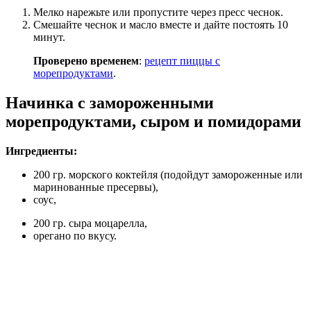
Мелко нарежьте или пропустите через пресс чеснок.
Смешайте чеснок и масло вместе и дайте постоять 10
минут.
Проверено временем
:
рецепт пиццы с
морепродуктами
.
Начинка с замороженными
морепродуктами, сыром и помидорами
Ингредиенты:
200 гр. морского коктейля (подойдут замороженные или
маринованные пресервы),
соус,
200 гр. сыра моцарелла,
орегано по вкусу.