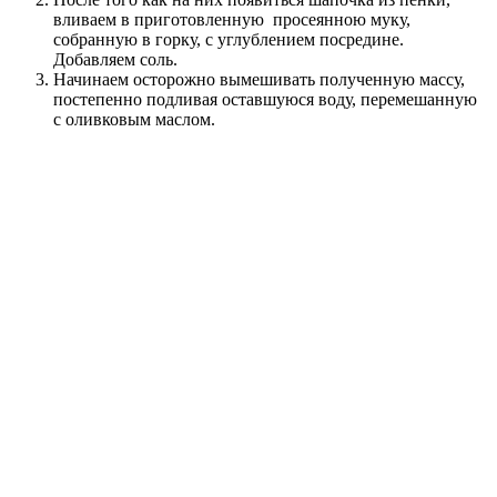
вливаем в приготовленную просеянною муку,
собранную в горку, с углублением посредине.
Добавляем соль.
Начинаем осторожно вымешивать полученную массу,
постепенно подливая оставшуюся воду, перемешанную
с оливковым маслом.