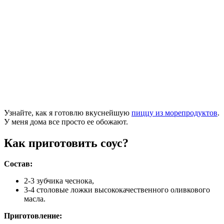
Узнайте, как я готовлю вкуснейшую
пиццу из морепродуктов
.
У меня дома все просто ее обожают.
Как приготовить соус?
Состав:
2-3 зубчика чеснока,
3-4 столовые ложки высококачественного оливкового
масла.
Приготовление: