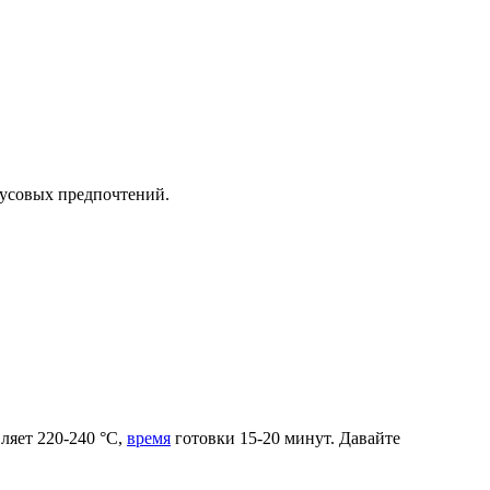
кусовых предпочтений.
ляет 220-240 °C,
время
готовки 15-20 минут. Давайте