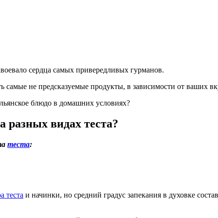
авоевало сердца самых привередливых гурманов.
ть самые не предсказуемые продукты, в зависимости от ваших в
альянское блюдо в домашних условиях?
а разных видах теста?
та
теста
:
а теста
и начинки, но средний градус запекания в духовке состав