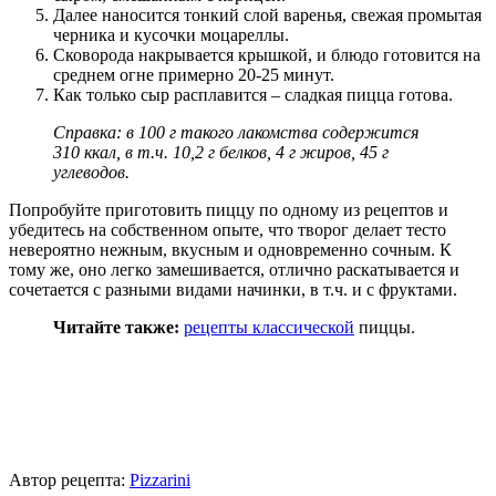
Далее наносится тонкий слой варенья, свежая промытая
черника и кусочки моцареллы.
Сковорода накрывается крышкой, и блюдо готовится на
среднем огне примерно 20-25 минут.
Как только сыр расплавится – сладкая пицца готова.
Справка: в 100 г такого лакомства содержится
310 ккал, в т.ч. 10,2 г белков, 4 г жиров, 45 г
углеводов.
Попробуйте приготовить пиццу по одному из рецептов и
убедитесь на собственном опыте, что творог делает тесто
невероятно нежным, вкусным и одновременно сочным. К
тому же, оно легко замешивается, отлично раскатывается и
сочетается с разными видами начинки, в т.ч. и с фруктами.
Читайте также:
рецепты
классической
пиццы.
Автор рецепта:
Pizzarini