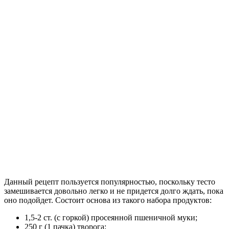
Данный рецепт пользуется популярностью, поскольку тесто
замешивается довольно легко и не придется долго ждать, пока
оно подойдет. Состоит основа из такого набора продуктов:
1,5-2 ст. (с горкой) просеянной пшеничной муки;
250 г (1 пачка) творога;