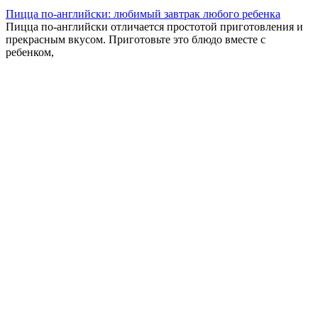
Пицца по-английски: любимый завтрак любого ребенка
Пицца по-английски отличается простотой приготовления и
прекрасным вкусом. Приготовьте это блюдо вместе с
ребенком,