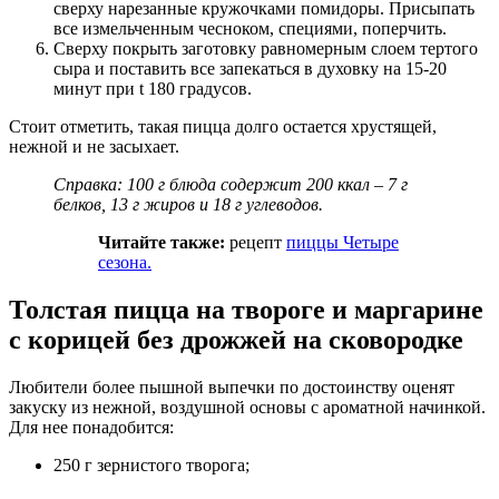
сверху нарезанные кружочками помидоры. Присыпать
все измельченным чесноком, специями, поперчить.
Сверху покрыть заготовку равномерным слоем тертого
сыра и поставить все запекаться в духовку на 15-20
минут при t 180 градусов.
Стоит отметить, такая пицца долго остается хрустящей,
нежной и не засыхает.
Справка: 100 г блюда содержит 200 ккал – 7 г
белков, 13 г жиров и 18 г углеводов.
Читайте также:
рецепт
пиццы Четыре
сезона.
Толстая пицца на твороге и маргарине
с корицей без дрожжей на сковородке
Любители более пышной выпечки по достоинству оценят
закуску из нежной, воздушной основы с ароматной начинкой.
Для нее понадобится:
250 г зернистого творога;