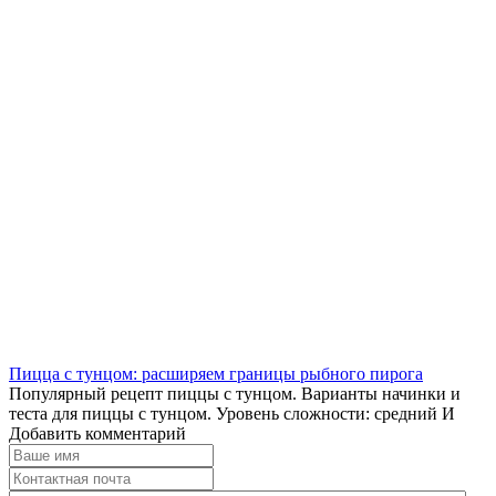
Пицца с тунцом: расширяем границы рыбного пирога
Популярный рецепт пиццы с тунцом. Варианты начинки и
теста для пиццы с тунцом. Уровень сложности: средний И
Добавить комментарий