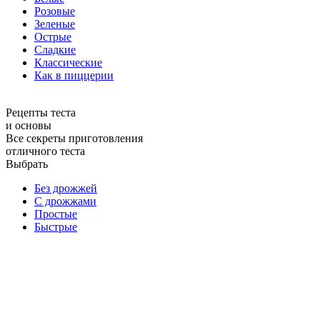
Розовые
Зеленые
Острые
Сладкие
Классические
Как в пиццерии
Рецепты теста
и основы
Все секреты приготовления
отличного теста
Выбрать
Без дрожжей
С дрожжами
Простые
Быстрые