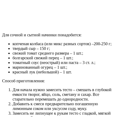
Для сочной и сытной начинки понадобится:
копченая колбаса (или микс разных сортов) –200-250 г;
твердый сыр – 150 г;
свежий томат среднего размера – 1 шт.;
болгарский свежий перец – 1 шт.;
томатный соус (неострый) или паста – 3 ст. л.;
маринованный огурец – 1 шт.;
красный лук (небольшой) – 1 шт.
Способ приготовления:
Для начала нужно замесить тесто – смешать в глубокой
емкости творог, яйцо, соль, сметану и сахар. Все
старательно перемешать до однородности.
Добавить к смеси предварительно погашенную
лимонным соком или уксусом соду, муку.
Замесить не липнущее к рукам тесто с гладкой, мягкой