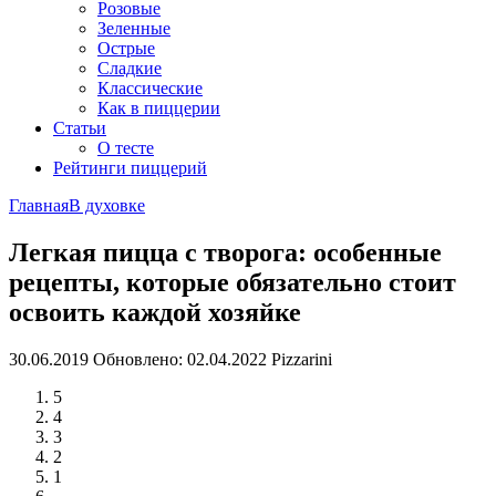
Розовые
Зеленные
Острые
Сладкие
Классические
Как в пиццерии
Статьи
О тесте
Рейтинги пиццерий
Главная
В духовке
Легкая пицца с творога: особенные
рецепты, которые обязательно стоит
освоить каждой хозяйке
30.06.2019
Обновлено: 02.04.2022
Pizzarini
5
4
3
2
1