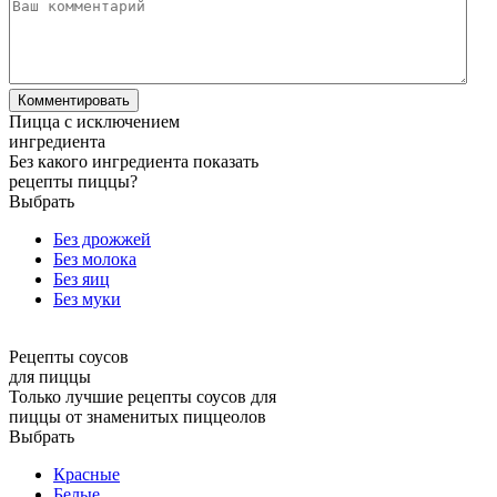
Пицца с исключением
ингредиента
Без какого ингредиента показать
рецепты пиццы?
Выбрать
Без дрожжей
Без молока
Без яиц
Без муки
Рецепты соусов
для пиццы
Только лучшие рецепты соусов для
пиццы от знаменитых пиццеолов
Выбрать
Красные
Белые