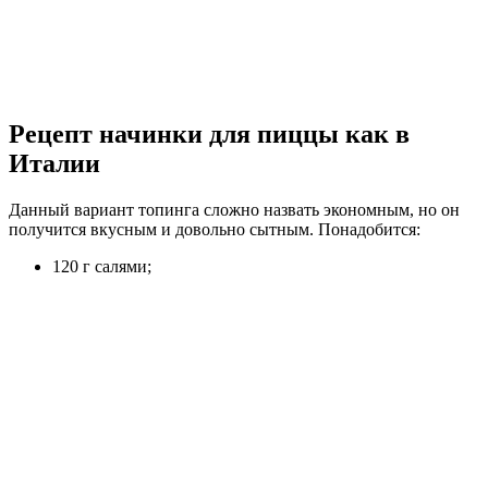
Рецепт начинки для пиццы как в
Италии
Данный
вариант
топинга
сложно назвать экономным, но он
получится вкусным и довольно сытным. Понадобится:
120 г салями;