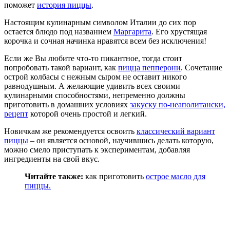
поможет
история пиццы
.
Настоящим кулинарным символом Италии до сих пор
остается блюдо под названием
Маргарита
. Его хрустящая
корочка и сочная начинка нравятся всем без исключения!
Если же Вы любите что-то пикантное, тогда стоит
попробовать такой вариант, как
пицца пепперони
. Сочетание
острой колбасы с нежным сыром не оставит никого
равнодушным. А желающие удивить всех своими
кулинарными способностями, непременно должны
приготовить в домашних условиях
закуску по-неаполитански,
рецепт
которой очень простой и легкий.
Новичкам же рекомендуется освоить
классический вариант
пиццы
– он является основой, научившись делать которую,
можно смело приступать к экспериментам, добавляя
ингредиенты на свой вкус.
Читайте также:
как приготовить
острое масло для
пиццы.