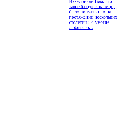
Известно ли Вам, что
такое блюдо, как пицца,
было популярным на
протяжении нескольких
столетий? И многие
любят его…