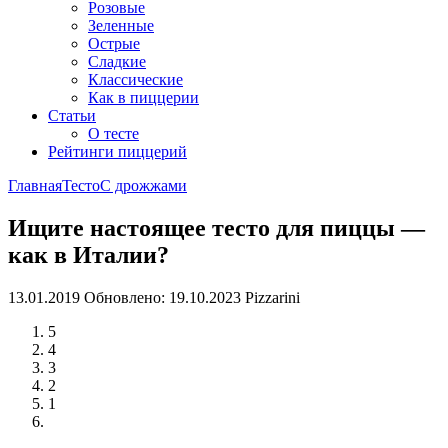
Розовые
Зеленные
Острые
Сладкие
Классические
Как в пиццерии
Статьи
О тесте
Рейтинги пиццерий
Главная
Тесто
С дрожжами
Ищите настоящее тесто для пиццы —
как в Италии?
13.01.2019
Обновлено: 19.10.2023
Pizzarini
5
4
3
2
1