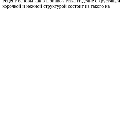
Рецепт основы как в Domino's Pizza Изделие с хрустящей
корочкой и нежной структурой состоит из такого на