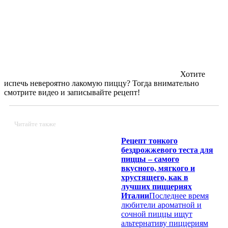
Хотите
испечь невероятно лакомую пиццу? Тогда внимательно
смотрите видео и записывайте рецепт!
Читайте также
Рецепт тонкого
бездрожжевого теста для
пиццы – самого
вкусного, мягкого и
хрустящего, как в
лучших пиццериях
Италии
Последнее время
любители ароматной и
сочной пиццы ищут
альтернативу пиццериям