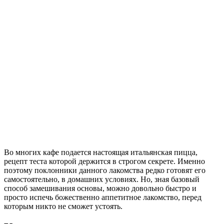
Во многих кафе
подается
настоящая итальянская пицца,
рецепт теста которой держится в строгом секрете. Именно
поэтому поклонники
данного
лакомства редко готовят его
самостоятельно, в домашних условиях. Но, зная базовый
способ замешивания основы, можно довольно быстро и
просто испечь божественно аппетитное лакомство, перед
которым никто не сможет устоять.