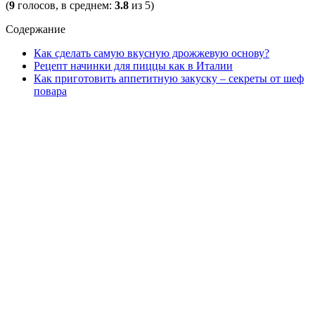
(
9
голосов, в среднем:
3.8
из 5)
Содержание
Как сделать самую вкусную дрожжевую основу?
Рецепт начинки для пиццы как в Италии
Как приготовить аппетитную закуску – секреты от шеф
повара