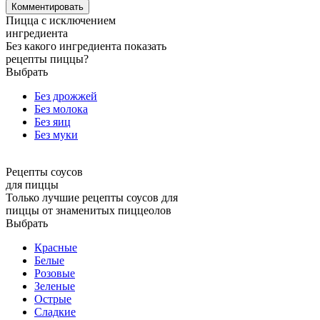
Пицца с исключением
ингредиента
Без какого ингредиента показать
рецепты пиццы?
Выбрать
Без дрожжей
Без молока
Без яиц
Без муки
Рецепты соусов
для пиццы
Только лучшие рецепты соусов для
пиццы от знаменитых пиццеолов
Выбрать
Красные
Белые
Розовые
Зеленые
Острые
Сладкие