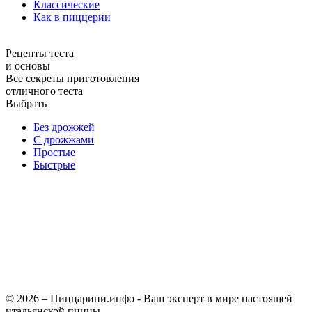
Классические
Как в пиццерии
Рецепты теста
и основы
Все секреты приготовления
отличного теста
Выбрать
Без дрожжей
С дрожжами
Простые
Быстрые
© 2026 – Пиццарини.инфо - Ваш эксперт в мире настоящей
итальянской пиццы