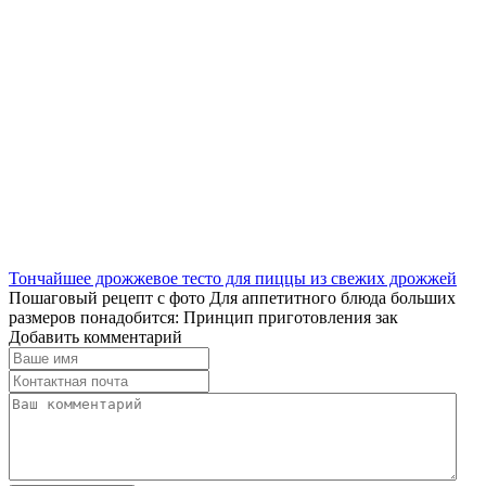
Тончайшее дрожжевое тесто для пиццы из свежих дрожжей
Пошаговый рецепт с фото Для аппетитного блюда больших
размеров понадобится: Принцип приготовления зак
Добавить комментарий