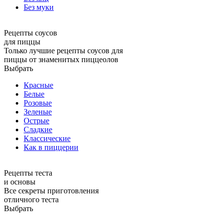
Без муки
Рецепты соусов
для пиццы
Только лучшие рецепты соусов для
пиццы от знаменитых пиццеолов
Выбрать
Красные
Белые
Розовые
Зеленые
Острые
Сладкие
Классические
Как в пиццерии
Рецепты теста
и основы
Все секреты приготовления
отличного теста
Выбрать