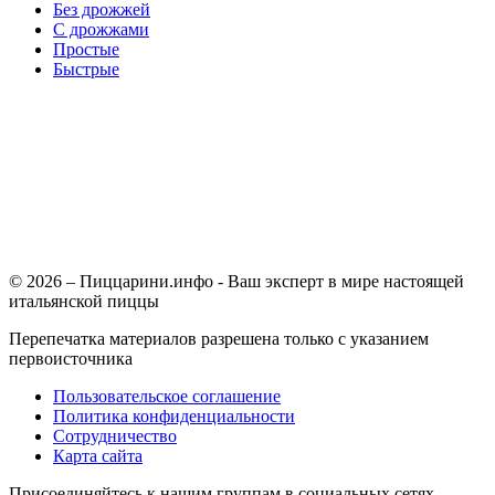
Без дрожжей
С дрожжами
Простые
Быстрые
© 2026 – Пиццарини.инфо - Ваш эксперт в мире настоящей
итальянской пиццы
Перепечатка материалов разрешена только с указанием
первоисточника
Пользовательское соглашение
Политика конфиденциальности
Сотрудничество
Карта сайта
Присоединяйтесь к нашим группам в социальных сетях