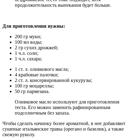
продолжительность выпекания будет больше.
Для приготовления нужны:
200 гр муки;
100 мл воды;
2 гр сухих дрожжей;
1 ч.л. соли;
1 ч.л. сахара;
1 ст. л. оливкового масла;
4 крабовые палочки;
2 ст. л. консервированной кукурузы;
100 гр моцареллы;
50 гр пармезана.
Оливковое масло используют для приготовления
теста. Его можно заменить рафинированным
подсолнечным без запаха.
Чтобы сделать начинку более ароматной, в нее добавляют
сушеные итальянские травы (орегано и базилик), а также
свежую руколу.