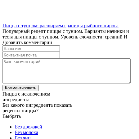
Пицца с тунцом: расширяем границы рыбного пирога
Популярный рецепт пиццы с тунцом. Варианты начинки и
теста для пиццы с тунцом. Уровень сложности: средний И
Добавить комментарий
Пицца с исключением
ингредиента
Без какого ингредиента показать
рецепты пиццы?
Выбрать
Без дрожжей
Без молока
Без яиц