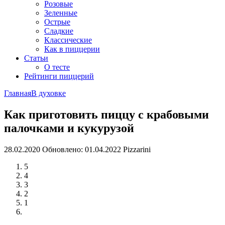
Розовые
Зеленные
Острые
Сладкие
Классические
Как в пиццерии
Статьи
О тесте
Рейтинги пиццерий
Главная
В духовке
Как приготовить пиццу с крабовыми
палочками и кукурузой
28.02.2020
Обновлено: 01.04.2022
Pizzarini
5
4
3
2
1