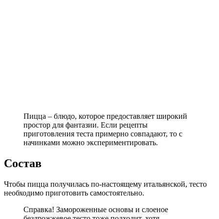
Пицца – блюдо, которое предоставляет широкий
простор для фантазии. Если рецепты
приготовления теста примерно совпадают, то с
начинками можно экспериментировать.
Состав
Чтобы пицца получилась по-настоящему итальянской, тесто
необходимо приготовить самостоятельно.
Справка! Замороженные основы и слоеное
бездрожжевое тесто тоже подходит, хотя