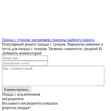
Пицца с тунцом: расширяем границы рыбного пирога
Популярный рецепт пиццы с тунцом. Варианты начинки и
теста для пиццы с тунцом. Уровень сложности: средний И
Добавить комментарий
Пицца с исключением
ингредиента
Без какого ингредиента показать
рецепты пиццы?