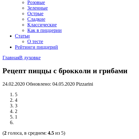
Розовые
Зеленные
Острые
Сладкие
Классические
Как в пиццерии
Статьи
О тесте
Рейтинги пиццерий
Главная
В духовке
Рецепт пиццы с брокколи и грибами
24.02.2020
Обновлено: 04.05.2020
Pizzarini
5
4
3
2
1
(
2
голоса, в среднем:
4.5
из 5)