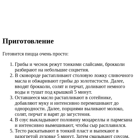
Приготовление
Готовится пицца очень просто:
Грибы и чеснок режут тонкими слайсами, брокколи
разбирают на небольшие соцветия.
В сковороде растапливают столовую ложку сливочного
масла и обжаривают грибы до золотистости. Далее,
вводят брокколи, солят и перчат, доливают немного
воды и тушат под крышкой 5 минут.
Оставшееся масло растапливают в сотейнике,
добавляют муку и интенсивно перемешивают до
однородности. Далее, порциями выливают молоко,
солят, перчат и варят до загустения.
В соус выкладывают половину моцареллы и пармезана
и интенсивно вымешивают, чтобы сыр расплавился.
Тесто раскатывают в тонкий пласт и выпекают в
разогретой духовке 5 минут. Затем смазывают соусом,