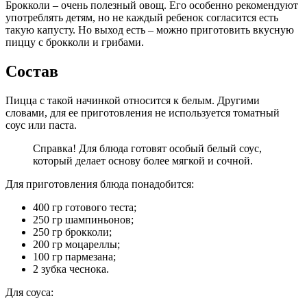
Брокколи – очень полезный овощ. Его особенно рекомендуют
употреблять детям, но не каждый ребенок согласится есть
такую капусту. Но выход есть – можно приготовить вкусную
пиццу с брокколи и грибами.
Состав
Пицца с такой начинкой относится к белым. Другими
словами, для ее приготовления не используется томатный
соус или паста.
Справка! Для блюда готовят особый белый соус,
который делает основу более мягкой и сочной.
Для приготовления блюда понадобится:
400 гр готового теста;
250 гр шампиньонов;
250 гр брокколи;
200 гр моцареллы;
100 гр пармезана;
2 зубка чеснока.
Для соуса: