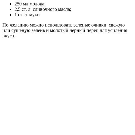
250 мл молока;
2,5 ст. л. сливочного масла;
1 ст. л. муки.
По желанию можно использовать зеленые оливки, свежую
или сушеную зелень и молотый черный перец для усиления
вкуса.