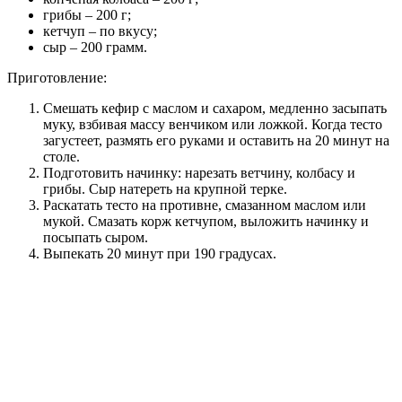
грибы – 200 г;
кетчуп – по вкусу;
сыр – 200 грамм.
Приготовление:
Смешать кефир с маслом и сахаром, медленно засыпать
муку, взбивая массу венчиком или ложкой. Когда тесто
загустеет, размять его руками и оставить на 20 минут на
столе.
Подготовить начинку: нарезать ветчину, колбасу и
грибы. Сыр натереть на крупной терке.
Раскатать тесто на противне, смазанном маслом или
мукой. Смазать корж кетчупом, выложить начинку и
посыпать сыром.
Выпекать 20 минут при 190 градусах.