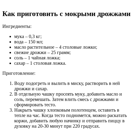
Как приготовить с мокрыми дрожжами
Ингредиенты:
мука – 0,3 кг;
вода – 150 мл;
масло растительное – 4 столовые ложки;
свежие дрожжи – 25 грамм;
соль – 1 чайная ложка;
сахар – 1 столовая ложка.
Приготовление:
Воду подогреть и вылить в миску, растворить в ней
дрожжи и сахар.
В отдельную чашку просеять муку, добавить масло и
соль, перемешать. Затем влить смесь с дрожжами и
сформировать тесто.
Накрыть чашку хлопковым полотенцем, оставить в
тепле на час. Когда тесто поднимется, можно раскатать
коржи, добавить любую начинку и отправить пиццу в
духовку на 20-30 минут при 220 градусах.