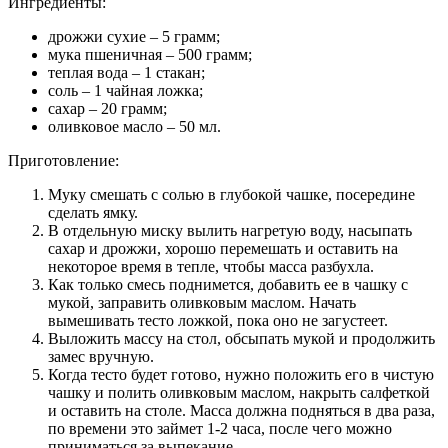
Ингредиенты:
дрожжи сухие – 5 грамм;
мука пшеничная – 500 грамм;
теплая вода – 1 стакан;
соль – 1 чайная ложка;
сахар – 20 грамм;
оливковое масло – 50 мл.
Приготовление:
Муку смешать с солью в глубокой чашке, посередине
сделать ямку.
В отдельную миску вылить нагретую воду, насыпать
сахар и дрожжи, хорошо перемешать и оставить на
некоторое время в тепле, чтобы масса разбухла.
Как только смесь поднимется, добавить ее в чашку с
мукой, заправить оливковым маслом. Начать
вымешивать тесто ложкой, пока оно не загустеет.
Выложить массу на стол, обсыпать мукой и продолжить
замес вручную.
Когда тесто будет готово, нужно положить его в чистую
чашку и полить оливковым маслом, накрыть салфеткой
и оставить на столе. Масса должна подняться в два раза,
по времени это займет 1-2 часа, после чего можно
приниматься за выпекание.