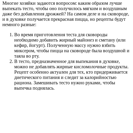
Многие хозяйки задаются вопросом: каким образом лучше
выпекать тесто, чтобы оно получилось мягким и воздушным
даже без добавления дрожжей? На самом деле и на сковороде,
и в духовке получается прекрасная пицца, но рецепты будут
немного разные:
Во время приготовления теста для сковороды
необходимо добавить жирный майонез и сметану (или
кефир, йогурт). Полученную массу нужно взбить
миксером, чтобы пицца на сковороде была воздушной и
таяла во рту.
В тесто, предназначенное для выпекания в духовке,
можно не добавлять жирные кисломолочные продукты.
Рецепт особенно актуален для тех, кто придерживается
диетического питания и следит за калорийностью
рациона. Замешивать тесто нужно руками, чтобы
выпечка поднялась.