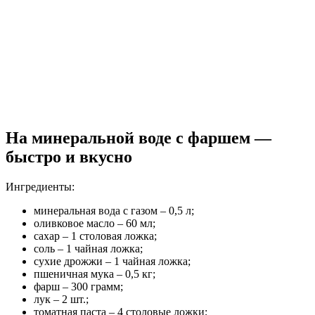
На минеральной воде с фаршем —
быстро и вкусно
Ингредиенты:
минеральная вода с газом – 0,5 л;
оливковое масло – 60 мл;
сахар – 1 столовая ложка;
соль – 1 чайная ложка;
сухие дрожжи – 1 чайная ложка;
пшеничная мука – 0,5 кг;
фарш – 300 грамм;
лук – 2 шт.;
томатная паста – 4 столовые ложки;