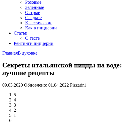
Розовые
Зеленные
Острые
Сладкие
Классические
Как в пиццерии
Статьи
О тесте
Рейтинги пиццерий
Главная
В духовке
Секреты итальянской пиццы на воде:
лучшие рецепты
09.03.2020
Обновлено: 01.04.2022
Pizzarini
5
4
3
2
1