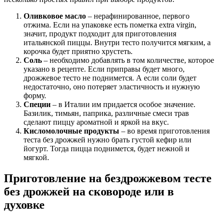
Оливковое масло
– нерафинированное, первого
отжима. Если на упаковке есть пометка extra virgin,
значит, продукт подходит для приготовления
итальянской пиццы. Внутри тесто получится мягким, а
корочка будет приятно хрустеть.
Соль
– необходимо добавлять в том количестве, которое
указано в рецепте. Если приправы будет много,
дрожжевое тесто не поднимется. А если соли будет
недостаточно, оно потеряет эластичность и нужную
форму.
Специи
– в Италии им придается особое значение.
Базилик, тимьян, паприка, различные смеси трав
сделают пиццу ароматной и яркой на вкус.
Кисломолочные продукты
– во время приготовления
теста без дрожжей нужно брать густой кефир или
йогурт. Тогда пицца поднимется, будет нежной и
мягкой.
Приготовление на бездрожжевом тесте
без дрожжей на сковороде или в
духовке