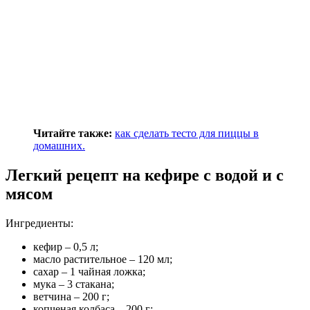
Читайте также:
как сделать тесто для пиццы в
домашних.
Легкий рецепт на кефире с водой и с
мясом
Ингредиенты:
кефир – 0,5 л;
масло растительное – 120 мл;
сахар – 1 чайная ложка;
мука – 3 стакана;
ветчина – 200 г;
копченая колбаса – 200 г;