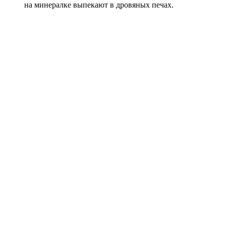
на минералке выпекают в дровяных печах.