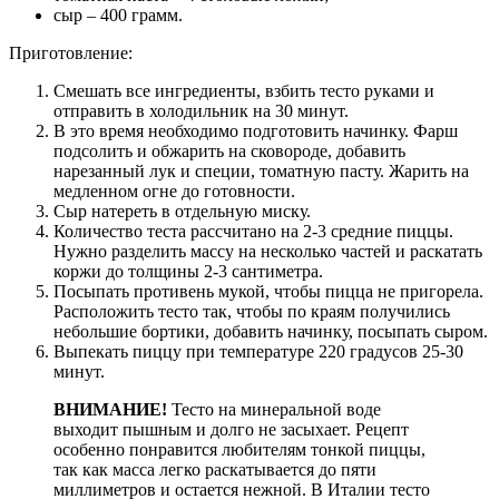
сыр – 400 грамм.
Приготовление:
Смешать все ингредиенты, взбить тесто руками и
отправить в холодильник на 30 минут.
В это время необходимо подготовить начинку. Фарш
подсолить и обжарить на сковороде, добавить
нарезанный лук и специи, томатную пасту. Жарить на
медленном огне до готовности.
Сыр натереть в отдельную миску.
Количество теста рассчитано на 2-3 средние пиццы.
Нужно разделить массу на несколько частей и раскатать
коржи до толщины 2-3 сантиметра.
Посыпать противень мукой, чтобы пицца не пригорела.
Расположить тесто так, чтобы по краям получились
небольшие бортики, добавить начинку, посыпать сыром.
Выпекать пиццу при температуре 220 градусов 25-30
минут.
ВНИМАНИЕ!
Тесто на минеральной воде
выходит пышным и долго не засыхает. Рецепт
особенно понравится любителям тонкой пиццы,
так как масса легко раскатывается до пяти
миллиметров и остается нежной. В Италии тесто