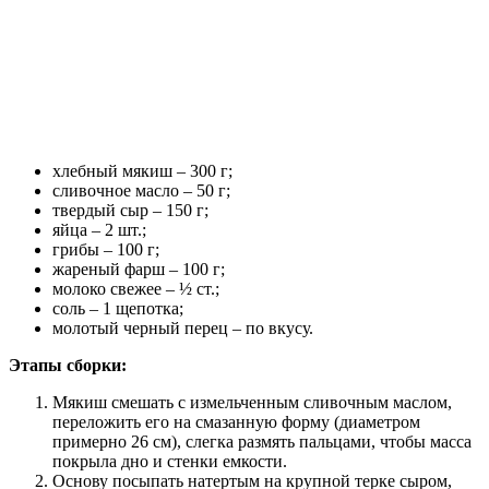
хлебный мякиш – 300 г;
сливочное масло – 50 г;
твердый сыр – 150 г;
яйца – 2 шт.;
грибы – 100 г;
жареный фарш – 100 г;
молоко свежее – ½ ст.;
соль – 1 щепотка;
молотый черный перец – по вкусу.
Этапы сборки:
Мякиш смешать с измельченным сливочным маслом,
переложить его на смазанную форму (диаметром
примерно 26 см), слегка размять пальцами, чтобы масса
покрыла дно и стенки емкости.
Основу посыпать натертым на крупной терке сыром,