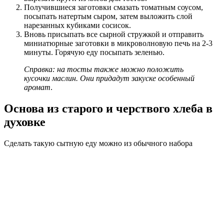
Получившиеся заготовки смазать томатным соусом,
посыпать натертым сыром, затем выложить слой
нарезанных кубиками сосисок.
Вновь присыпать все сырной стружкой и отправить
миниатюрные заготовки в микроволновую печь на 2-3
минуты. Горячую еду посыпать зеленью.
Справка: на тосты также можно положить
кусочки маслин. Они придадут закуске особенный
аромат
.
Основа из старого и черствого хлеба в
духовке
Сделать такую сытную еду можно из обычного набора