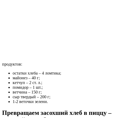
продуктов:
остатки хлеба – 4 ломтика;
майонез – 40 г;
кетчуп – 2 ст. л.;
помидор – 1 шт.;
ветчина – 150 г;
сыр твердый – 200 г;
1-2 веточки зелени.
Превращаем засохший хлеб в пиццу –