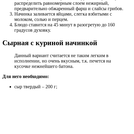
распределить равномерным слоем нежирный,
предварительно обжаренный фарш и слайсы грибов.
Начинка заливается яйцами, слегка взбитыми с
молоком, солью и перцем.
Блюдо ставится на 45 минут в разогретую до 160
градусов духовку.
Сырная с куриной начинкой
Данный вариант считается не таким легким в
исполнении, но очень вкусным, т.к. печется на
кусочке нежнейшего батона.
Для него необходимо:
сыр твердый – 200 г;