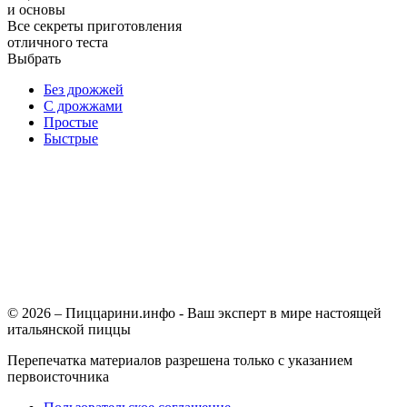
и основы
Все секреты приготовления
отличного теста
Выбрать
Без дрожжей
С дрожжами
Простые
Быстрые
© 2026 – Пиццарини.инфо - Ваш эксперт в мире настоящей
итальянской пиццы
Перепечатка материалов разрешена только с указанием
первоисточника