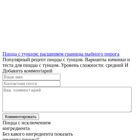
Пицца с тунцом: расширяем границы рыбного пирога
Популярный рецепт пиццы с тунцом. Варианты начинки и
теста для пиццы с тунцом. Уровень сложности: средний И
Добавить комментарий
Пицца с исключением
ингредиента
Без какого ингредиента показать
рецепты пиццы?