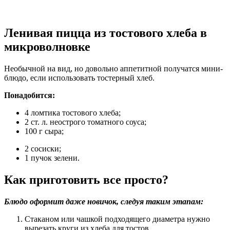
Ленивая пицца из тостового хлеба в
микроволновке
Необычной на вид, но довольно аппетитной получатся мини-
блюдо, если использовать тостерный хлеб.
Понадобится:
4 ломтика тостового хлеба;
2 ст. л. неострого томатного соуса;
100 г сыра;
2 сосиски;
1 пучок зелени.
Как приготовить все просто?
Блюдо оформит даже новичок, следуя таким этапам:
Стаканом или чашкой подходящего диаметра нужно
вырезать круги из хлеба для тостов.