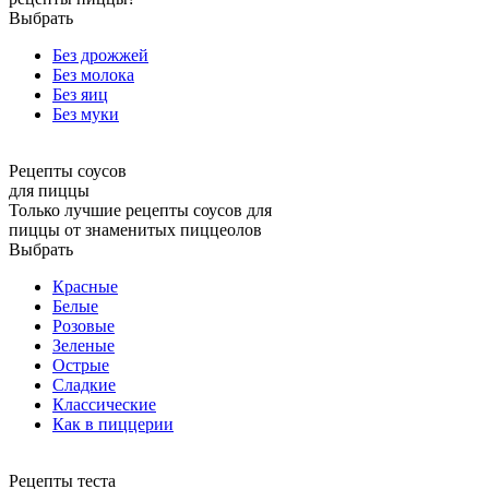
Выбрать
Без дрожжей
Без молока
Без яиц
Без муки
Рецепты соусов
для пиццы
Только лучшие рецепты соусов для
пиццы от знаменитых пиццеолов
Выбрать
Красные
Белые
Розовые
Зеленые
Острые
Сладкие
Классические
Как в пиццерии
Рецепты теста