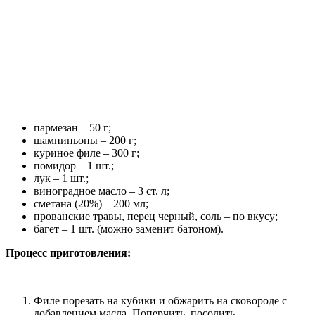
пармезан – 50 г;
шампиньоны – 200 г;
куриное филе – 300 г;
помидор – 1 шт.;
лук – 1 шт.;
виноградное масло – 3 ст. л;
сметана (20%) – 200 мл;
прованские травы, перец черный, соль – по вкусу;
багет – 1 шт. (можно заменит батоном).
Процесс приготовления:
Филе порезать на кубики и обжарить на сковороде с
добавлением масла. Поперчить, посолить.