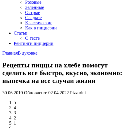
Розовые
Зеленные
Острые
Сладкие
Классические
Как в пиццерии
Статьи
О тесте
Рейтинги пиццерий
Главная
В духовке
Рецепты пиццы на хлебе помогут
сделать все быстро, вкусно, экономно:
выпечка на все случаи жизни
30.06.2019
Обновлено: 02.04.2022
Pizzarini
5
4
3
2
1