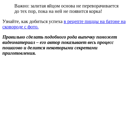
Важно: залитая яйцом основа не переворачивается
до тех пор, пока на ней не появится корка!
Узнайте, как добиться успеха
в рецепте пиццы на батоне на
сковороде с фото.
Правильно сделать подобного рода выпечку поможет
видеоматериал – его автор показывает весь процесс
пошагово и делится некоторыми секретами
приготовления.