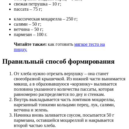
свежая петрушка – 10 г;
пассата – 75 г;
классическая моцарелла – 250 г;
салями – 50 г;
ветчина – 50 г;
пармезан – 100 г.
Читайте также:
как готовить
мягкое
тесто на
пиццу.
Правильный способ формирования
От хлеба нужно отрезать верхушку – она станет
своеобразной крышечкой. Из нижней части вынимается
мякиш, а в образовавшуюся «корзинку» выливается
половина указанного количества пассаты, которая
равномерно распределяется по дну и стенкам.
Внутрь выкладывается часть ломтиков моцареллы,
нарезанный тонкими кольцами перец, лук, салями,
ветчина и зелень.
Начинка вновь заливается соусом, посыпается 50 г
пармезана, оставшейся моцареллой и накрывается
второй частью хлеба.