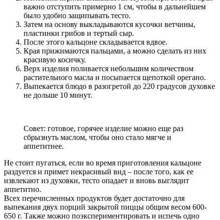
важно отступить примерно 1 см, чтобы в дальнейшем
было удобно защипывать тесто.
Затем на основу выкладываются кусочки ветчины,
пластинки грибов и тертый сыр.
После этого кальцоне складывается вдвое.
Края прижимаются пальцами, а можно сделать из них
красивую косичку.
Верх изделия поливается небольшим количеством
растительного масла и посыпается щепоткой орегано.
Выпекается блюдо в разогретой до 220 градусов духовке
не дольше 10 минут.
Совет: готовое, горячее изделие можно еще раз
сбрызнуть маслом, чтобы оно стало мягче и
аппетитнее.
Не стоит пугаться, если во время приготовления кальцоне
раздуется и примет некрасивый вид – после того, как ее
извлекают из духовки, тесто опадает и вновь выглядит
аппетитно.
Всех перечисленных продуктов будет достаточно для
выпекания двух порций закрытой пиццы общим весом 600-
650 г. Также можно поэкспериментировать и испечь одно