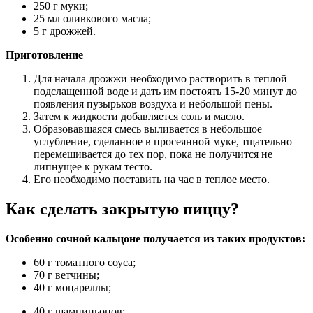
250 г муки;
25 мл оливкового масла;
5 г дрожжей.
Приготовление
Для начала дрожжи необходимо растворить в теплой
подслащенной воде и дать им постоять 15-20 минут до
появления пузырьков воздуха и небольшой пены.
Затем к жидкости добавляется соль и масло.
Образовавшаяся смесь выливается в небольшое
углубление, сделанное в просеянной муке, тщательно
перемешивается до тех пор, пока не получится не
липнущее к рукам тесто.
Его необходимо поставить на час в теплое место.
Как сделать закрытую пиццу?
Особенно сочной кальцоне получается из таких продуктов:
60 г томатного соуса;
70 г ветчины;
40 г моцареллы;
40 г шампиньонов;