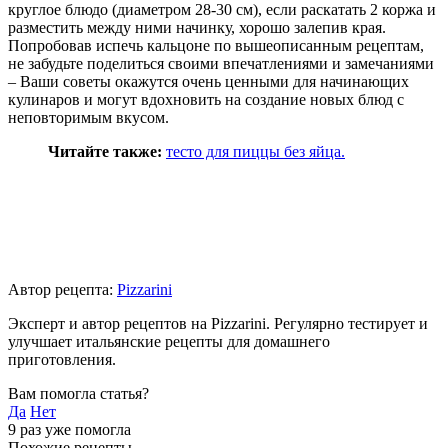
круглое блюдо (диаметром 28-30 см), если раскатать 2 коржа и
разместить между ними начинку, хорошо залепив края.
Попробовав испечь кальцоне по вышеописанным рецептам,
не забудьте поделиться своими впечатлениями и замечаниями
– Ваши советы окажутся очень ценными для начинающих
кулинаров и могут вдохновить на создание новых блюд с
неповторимым вкусом.
Читайте также:
тесто для пиццы без яйца.
Автор рецепта:
Pizzarini
Эксперт и автор рецептов на Pizzarini. Регулярно тестирует и
улучшает итальянские рецепты для домашнего
приготовления.
Вам помогла статья?
Да
Нет
9
раз уже помогла
Похожие рецепты