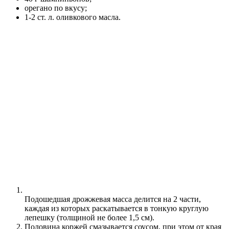
орегано по вкусу;
1-2 ст. л. оливкового масла.
Подошедшая дрожжевая масса делится на 2 части,
каждая из которых раскатывается в тонкую круглую
лепешку (толщиной не более 1,5 см).
Половина коржей смазывается соусом, при этом от края