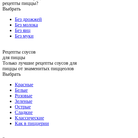
рецепты пиццы?
Выбрать
Без дрожжей
Без молока
Без яиц
Без муки
Рецепты соусов
для пиццы
Только лучшие рецепты соусов для
пиццы от знаменитых пиццеолов
Выбрать
Красные
Белые
Розовые
Зеленые
Острые
Сладкие
Классические
Как в пиццерии