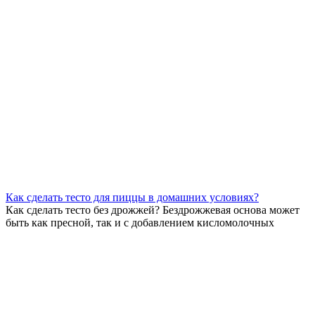
Как сделать тесто для пиццы в домашних условиях?
Как сделать тесто без дрожжей? Бездрожжевая основа может
быть как пресной, так и с добавлением кисломолочных