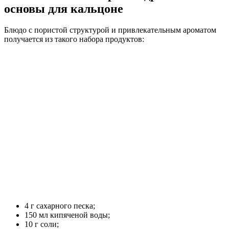
основы для кальцоне
Блюдо с пористой структурой и привлекательным ароматом
получается из такого набора продуктов:
4 г сахарного песка;
150 мл кипяченой воды;
10 г соли;