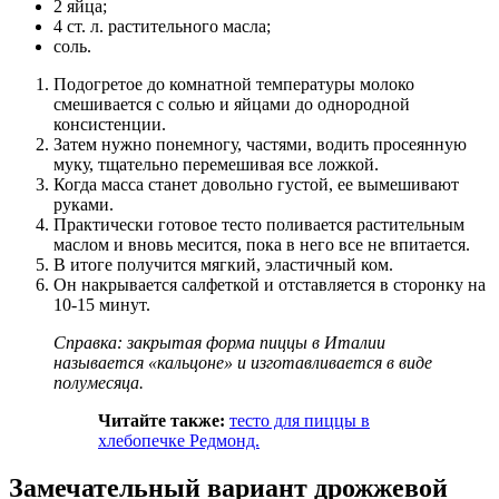
2 яйца;
4 ст. л. растительного масла;
соль.
Подогретое до комнатной температуры молоко
смешивается с солью и яйцами до однородной
консистенции.
Затем нужно понемногу, частями, водить просеянную
муку, тщательно перемешивая все ложкой.
Когда масса станет довольно густой, ее вымешивают
руками.
Практически готовое тесто поливается растительным
маслом и вновь месится, пока в него все не впитается.
В итоге получится мягкий, эластичный ком.
Он накрывается салфеткой и отставляется в сторонку на
10-15 минут.
Справка: закрытая форма пиццы в Италии
называется «кальцоне» и изготавливается в виде
полумесяца.
Читайте также:
тесто для пиццы в
хлебопечке Редмонд.
Замечательный вариант дрожжевой