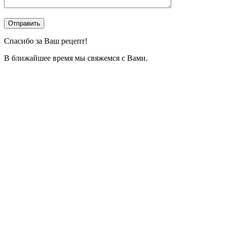
Спасибо за Ваш рецепт!
В ближайшее время мы свяжемся с Вами.