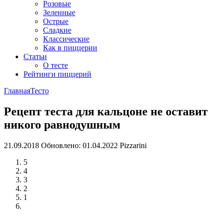
Розовые
Зеленные
Острые
Сладкие
Классические
Как в пиццерии
Статьи
О тесте
Рейтинги пиццерий
Главная
Тесто
Рецепт теста для кальцоне не оставит
никого равнодушным
21.09.2018
Обновлено: 01.04.2022
Pizzarini
5
4
3
2
1