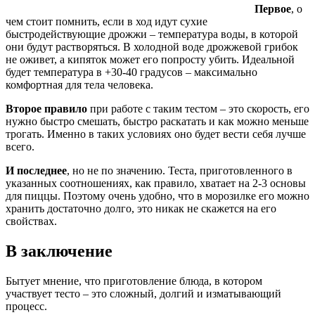
Первое
, о
чем стоит помнить, если в ход идут сухие
быстродействующие дрожжи – температура воды, в которой
они будут растворяться. В холодной воде дрожжевой грибок
не оживет, а кипяток может его попросту убить. Идеальной
будет температура в +30-40 градусов – максимально
комфортная для тела человека.
Второе правило
при работе с таким тестом – это скорость, его
нужно быстро смешать, быстро раскатать и как можно меньше
трогать. Именно в таких условиях оно будет вести себя лучше
всего.
И последнее
, но не по значению. Теста, приготовленного в
указанных соотношениях, как правило, хватает на 2-3 основы
для пиццы. Поэтому очень удобно, что в морозилке его можно
хранить достаточно долго, это никак не скажется на его
свойствах.
В заключение
Бытует мнение, что приготовление блюда, в котором
участвует тесто – это сложный, долгий и изматывающий
процесс.