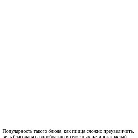
Популярность такого блюда, как пицца сложно преувеличить,
ведь благодаря разнообразию возможных начинок каждый