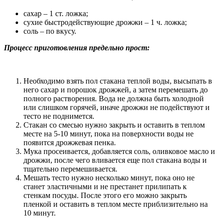
сахар – 1 ст. ложка;
сухие быстродействующие дрожжи – 1 ч. ложка;
соль – по вкусу.
Процесс приготовления предельно прост:
Необходимо взять пол стакана теплой воды, высыпать в
него сахар и порошок дрожжей, а затем перемешать до
полного растворения. Вода не должна быть холодной
или слишком горячей, иначе дрожжи не подействуют и
тесто не поднимется.
Стакан со смесью нужно закрыть и оставить в теплом
месте на 5-10 минут, пока на поверхности воды не
появится дрожжевая пенка.
Мука просеивается, добавляется соль, оливковое масло и
дрожжи, после чего вливается еще пол стакана воды и
тщательно перемешивается.
Мешать тесто нужно несколько минут, пока оно не
станет эластичными и не престанет прилипать к
стенкам посуды. После этого его можно закрыть
пленкой и оставить в теплом месте приблизительно на
10 минут.