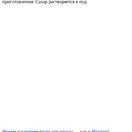
приготовления: Сахар растворяется в под
Ищите настоящее тесто для пиццы — как в Италии?