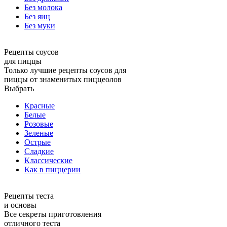
Без молока
Без яиц
Без муки
Рецепты соусов
для пиццы
Только лучшие рецепты соусов для
пиццы от знаменитых пиццеолов
Выбрать
Красные
Белые
Розовые
Зеленые
Острые
Сладкие
Классические
Как в пиццерии
Рецепты теста
и основы
Все секреты приготовления
отличного теста