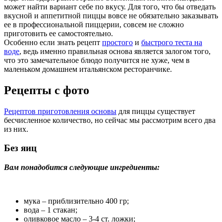
может найти вариант себе по вкусу. Для того, что бы отведать
вкусной и аппетитной пиццы вовсе не обязательно заказывать
ее в профессиональной пиццерии, совсем не сложно
приготовить ее самостоятельно.
Особенно если знать рецепт
простого
и
быстрого теста на
воде
, ведь именно правильная основа является залогом того,
что это замечательное блюдо получится не хуже, чем в
маленьком домашнем итальянском ресторанчике.
Рецепты с фото
Рецептов приготовления основы
для пиццы существует
бесчисленное количество, но сейчас мы рассмотрим всего два
из них.
Без яиц
Вам понадобится следующие ингредиенты:
мука – приблизительно 400 гр;
вода – 1 стакан;
оливковое масло – 3-4 ст. ложки;