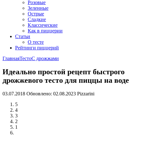
Розовые
Зеленные
Острые
Сладкие
Классические
Как в пиццерии
Статьи
О тесте
Рейтинги пиццерий
Главная
Тесто
С дрожжами
Идеально простой рецепт быстрого
дрожжевого тесто для пиццы на воде
03.07.2018
Обновлено: 02.08.2023
Pizzarini
5
4
3
2
1