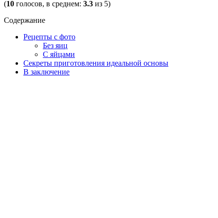
(
10
голосов, в среднем:
3.3
из 5)
Содержание
Рецепты с фото
Без яиц
С яйцами
Секреты приготовления идеальной основы
В заключение