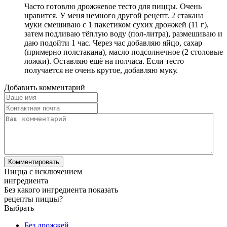
Часто готовлю дрожжевое тесто для пиццы. Очень
нравится. У меня немного другой рецепт. 2 стакана
муки смешиваю с 1 пакетиком сухих дрожжей (11 г),
затем подливаю тёплую воду (пол-литра), размешиваю и
даю подойти 1 час. Через час добавляю яйцо, сахар
(примерно полстакана), масло подсолнечное (2 столовые
ложки). Оставляю ещё на полчаса. Если тесто
получается не очень крутое, добавляю муку.
Добавить комментарий
Пицца с исключением
ингредиента
Без какого ингредиента показать
рецепты пиццы?
Выбрать
Без дрожжей