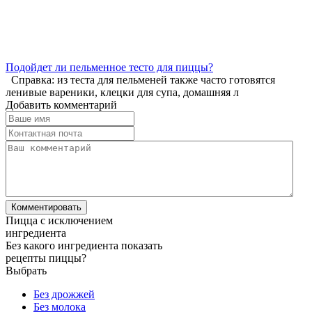
Подойдет ли пельменное тесто для пиццы?
Справка: из теста для пельменей также часто готовятся
ленивые вареники, клецки для супа, домашняя л
Добавить комментарий
Пицца с исключением
ингредиента
Без какого ингредиента показать
рецепты пиццы?
Выбрать
Без дрожжей
Без молока