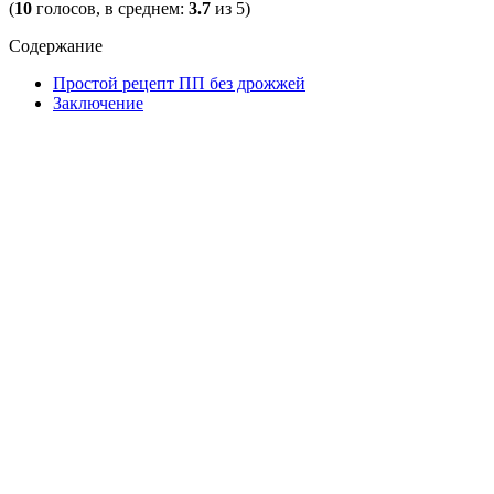
(
10
голосов, в среднем:
3.7
из 5)
Содержание
Простой рецепт ПП без дрожжей
Заключение