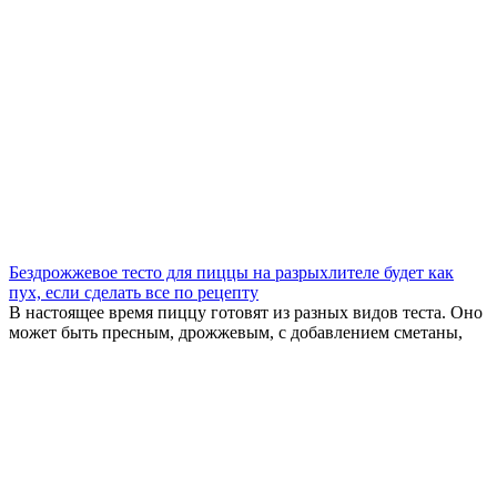
Бездрожжевое тесто для пиццы на разрыхлителе будет как
пух, если сделать все по рецепту
В настоящее время пиццу готовят из разных видов теста. Оно
может быть пресным, дрожжевым, с добавлением сметаны,