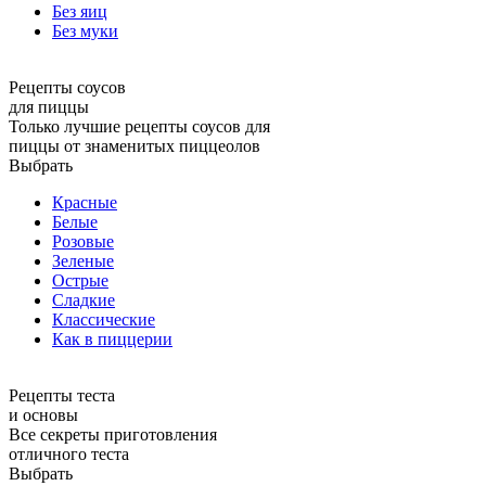
Без яиц
Без муки
Рецепты соусов
для пиццы
Только лучшие рецепты соусов для
пиццы от знаменитых пиццеолов
Выбрать
Красные
Белые
Розовые
Зеленые
Острые
Сладкие
Классические
Как в пиццерии
Рецепты теста
и основы
Все секреты приготовления
отличного теста
Выбрать