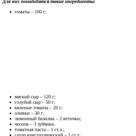
Для них понадобятся такие ингредиенты:
томаты – 100 г;
мягкий сыр – 120 г;
голубой сыр – 50 г;
вяленые томаты – 20 г;
оливки – 30 г;
лимонный базилик – 2 веточки;
чеснок – 3 зубчика;
томатная паста – 1 ст.л.;
сахар кристаллический – 1 ст.л.;