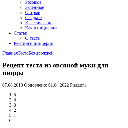
Розовые
Зеленные
Острые
Сладкие
Классические
Как в пиццерии
Статьи
О тесте
Рейтинги пиццерий
Главная
Тесто
Без дрожжей
Рецепт теста из овсяной муки для
пиццы
07.08.2018
Обновлено: 01.04.2022
Pizzarini
5
4
3
2
1