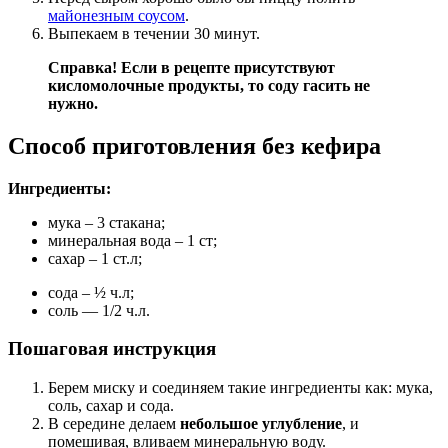
майонезным соусом
.
Выпекаем в течении 30 минут.
Справка! Если в рецепте присутствуют
кисломолочные продукты, то соду гасить не
нужно.
Способ приготовления без кефира
Ингредиенты:
мука – 3 стакана;
минеральная вода – 1 ст;
сахар – 1 ст.л;
сода – ½ ч.л;
соль — 1/2 ч.л.
Пошаговая инструкция
Берем миску и соединяем такие ингредиенты как: мука,
соль, сахар и сода.
В середине делаем
небольшое углубление
, и
помешивая, вливаем минеральную воду.