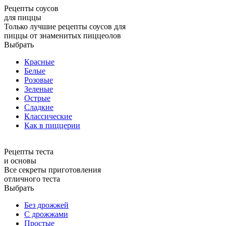
Рецепты соусов
для пиццы
Только лучшие рецепты соусов для
пиццы от знаменитых пиццеолов
Выбрать
Красные
Белые
Розовые
Зеленые
Острые
Сладкие
Классические
Как в пиццерии
Рецепты теста
и основы
Все секреты приготовления
отличного теста
Выбрать
Без дрожжей
С дрожжами
Простые