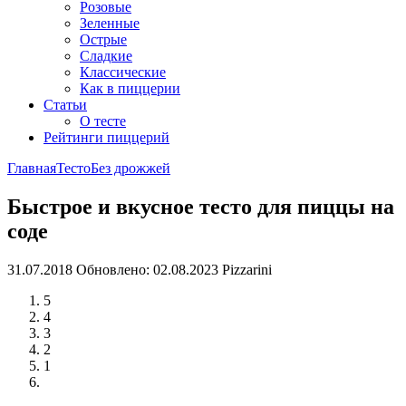
Розовые
Зеленные
Острые
Сладкие
Классические
Как в пиццерии
Статьи
О тесте
Рейтинги пиццерий
Главная
Тесто
Без дрожжей
Быстрое и вкусное тесто для пиццы на
соде
31.07.2018
Обновлено: 02.08.2023
Pizzarini
5
4
3
2
1