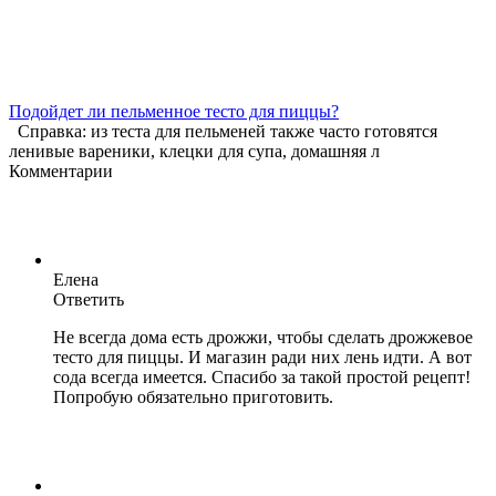
Подойдет ли пельменное тесто для пиццы?
Справка: из теста для пельменей также часто готовятся
ленивые вареники, клецки для супа, домашняя л
Комментарии
Елена
Ответить
Не всегда дома есть дрожжи, чтобы сделать дрожжевое
тесто для пиццы. И магазин ради них лень идти. А вот
сода всегда имеется. Спасибо за такой простой рецепт!
Попробую обязательно приготовить.