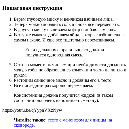
Пошаговая инструкция
Берем глубокую миску и венчиком взбиваем яйца.
Теперь можно добавить соль и снова все перемешать.
В другую миску выливаем кефир и добавляем соду.
В эту же емкость добавляем яйца, которые взбили еще в
самом начале. И еще все тщательно перемешиваем.
Если сделали все правильно, то должна
получится однородная смесь.
С этого момента начинаем при необходимости досыпать
муку, чтобы не образовались комочки и тесто не липло к
рукам.
Растопим сливочное масло и добавим его в тесто.
Все последний раз хорошо перемешаем.
Консистенция должна получится жидкой (в таком
состоянии она очень напоминает сметану).
https://youtu.be/qYypnVXzNyw
Читайте также:
тесто с майонезом для пиццы на
сковороде.