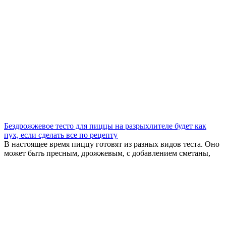
Бездрожжевое тесто для пиццы на разрыхлителе будет как
пух, если сделать все по рецепту
В настоящее время пиццу готовят из разных видов теста. Оно
может быть пресным, дрожжевым, с добавлением сметаны,