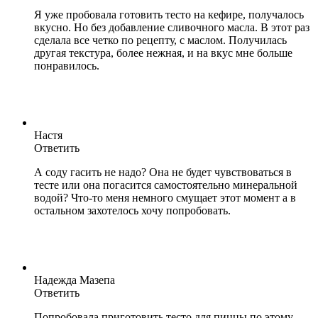
Я уже пробовала готовить тесто на кефире, получалось
вкусно. Но без добавление сливочного масла. В этот раз
сделала все четко по рецепту, с маслом. Получилась
другая текстура, более нежная, и на вкус мне больше
понравилось.
Настя
Ответить
А соду гасить не надо? Она не будет чувствоваться в
тесте или она погасится самостоятельно минеральной
водой? Что-то меня немного смущает этот момент а в
остальном захотелось хочу попробовать.
Надежда Мазепа
Ответить
Попробовала приготовить тесто для пиццы по этому