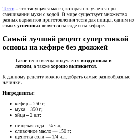
Тесто
– это тянущаяся масса, которая получается при
смешивании муки с водой. В мире существует множество
разных вариантов приготовления теста для пиццы, одним из
самых
успешных
является на соде и на кефире.
Самый лучший рецепт супер тонкой
основы на кефире без дрожжей
Такое тесто всегда получается
воздушным и
легким
, а также
хорошо выпекается
.
К данному рецепту можно подобрать самые разнообразные
начинки.
Ингредиенты:
кефир – 250 г;
мука – 350 г;
яйца – 2 шт;
пищевая сода – ¼ ч.л;
сливочное масло — 150 г;
щепотка соли — 1/4 ч.л.