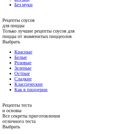
Без муки
Рецепты соусов
для пиццы
Только лучшие рецепты соусов для
пиццы от знаменитых пиццеолов
Выбрать
Красные
Белые
Розовые
Зеленые
Острые
Сладкие
Классические
Как в пиццерии
Рецепты теста
и основы
Все секреты приготовления
отличного теста
Выбрать