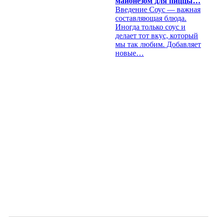
майонезом для пиццы…
Введение Соус — важная
составляющая блюда.
Иногда только соус и
делает тот вкус, который
мы так любим. Добавляет
новые…