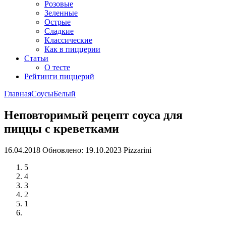
Розовые
Зеленные
Острые
Сладкие
Классические
Как в пиццерии
Статьи
О тесте
Рейтинги пиццерий
Главная
Соусы
Белый
Неповторимый рецепт соуса для
пиццы с креветками
16.04.2018
Обновлено: 19.10.2023
Pizzarini
5
4
3
2
1