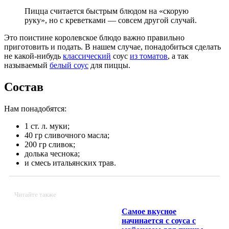
Пицца считается быстрым блюдом на «скорую
руку», но с креветками — совсем другой случай.
Это поистине королевское блюдо важно правильно
приготовить и подать. В нашем случае, понадобиться сделать
не какой-нибудь
классический
соус
из томатов
, а так
называемый
белый соус
для пиццы.
Состав
Нам понадобятся:
1 ст. л. муки;
40 гр сливочного масла;
200 гр сливок;
долька чеснока;
и смесь итальянских трав.
Читайте также
Самое вкусное
начинается с соуса с