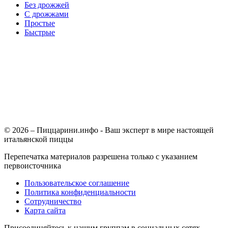
Без дрожжей
С дрожжами
Простые
Быстрые
© 2026 – Пиццарини.инфо - Ваш эксперт в мире настоящей
итальянской пиццы
Перепечатка материалов разрешена только с указанием
первоисточника
Пользовательское соглашение
Политика конфиденциальности
Сотрудничество
Карта сайта
Присоединяйтесь к нашим группам в социальных сетях